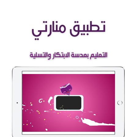
تطبيق منارتي
التعليم بعدسة الابتكار والتسلية