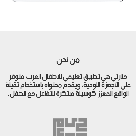
من نحن
منارتي هي تطبيق تعليمي للأطفال العرب متوفر
على الأجهزة اللوحية، ويقدم محتواه باستخدام تقينة
الواقع المعزز كوسيلة مبتكرة للتفاعل مع الطفل.